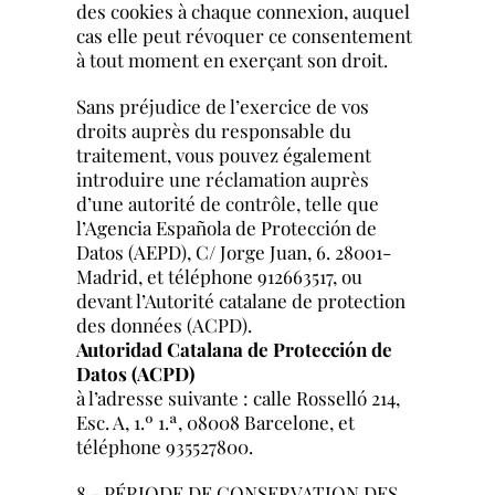
des cookies à chaque connexion, auquel
cas elle peut révoquer ce consentement
à tout moment en exerçant son droit.
Sans préjudice de l’exercice de vos
droits auprès du responsable du
traitement, vous pouvez également
introduire une réclamation auprès
d’une autorité de contrôle, telle que
l’
Agencia Española de Protección de
Datos (AEPD)
, C/ Jorge Juan, 6. 28001-
Madrid, et téléphone 912663517, ou
devant l’Autorité catalane de protection
des données (ACPD).
Autoridad Catalana de Protección de
Datos (ACPD)
à l’adresse suivante : calle Rosselló 214,
Esc. A, 1.º 1.ª, 08008 Barcelone, et
téléphone 935527800.
8.- PÉRIODE DE CONSERVATION DES