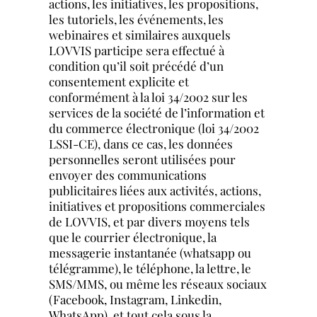
actions, les initiatives, les propositions,
les tutoriels, les événements, les
webinaires et similaires auxquels
LOVVIS participe sera effectué à
condition qu’il soit précédé d’un
consentement explicite et
conformément à la loi 34/2002 sur les
services de la société de l’information et
du commerce électronique (loi 34/2002
LSSI-CE), dans ce cas, les données
personnelles seront utilisées pour
envoyer des communications
publicitaires liées aux activités, actions,
initiatives et propositions commerciales
de LOVVIS, et par divers moyens tels
que le courrier électronique, la
messagerie instantanée (whatsapp ou
télégramme), le téléphone, la lettre, le
SMS/MMS, ou même les réseaux sociaux
(Facebook, Instagram, Linkedin,
WhatsApp), et tout cela sous la