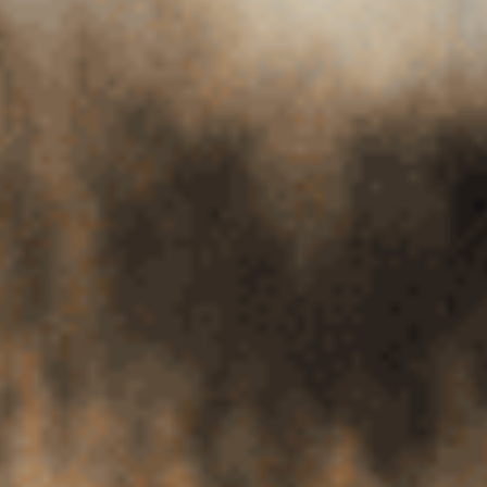
Español
English
Français