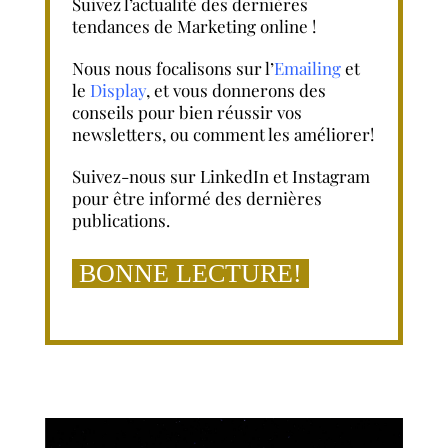
Suivez l’actualité des dernières
tendances de Marketing online !
Français
Nous nous focalisons sur l’
Emailing
et
le
Display
, et vous donnerons des
Español
conseils pour bien réussir vos
newsletters, ou comment les améliorer!
Suivez-nous sur LinkedIn et Instagram
pour être informé des dernières
publications.
BONNE LECTURE!