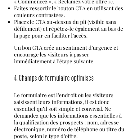
« Commencez », « Réclamez votre offre »).
Faites ressortir le bouton CTA en utilisant des
couleurs contrastées.
Placez le CTA au-dessus du pli (visible sans
défilement) et répétez-le également au bas de
la page pour en faciliter l’accès.
Un bon CTA crée un sentiment d’urgence et
encourage les visiteurs à passer
immédiatement à l’étape suivante.
4. Champs de formulaire optimisés
Le formulaire est l’endroit où les visiteurs
saisissent leurs informations, il est donc
essentiel qu’il soit simple et convivial. Ne
demandez que les informations essentielles à
la qualification des prospects : nom, adresse
électronique, numéro de téléphone ou titre du
poste, selon le type d’offre.