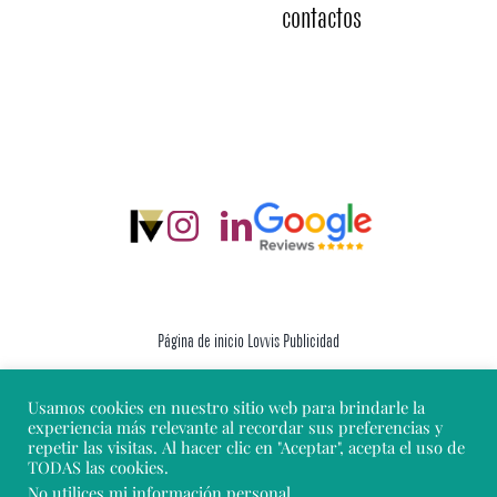
contactos
Página de inicio Lovvis Publicidad
Usamos cookies en nuestro sitio web para brindarle la
Aviso legal
experiencia más relevante al recordar sus preferencias y
repetir las visitas. Al hacer clic en "Aceptar", acepta el uso de
TODAS las cookies.
Política de cookies
No utilices mi información personal
.