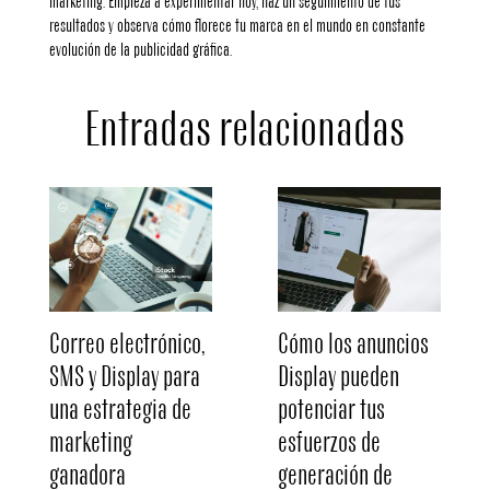
marketing. Empieza a experimentar hoy, haz un seguimiento de tus
resultados y observa cómo florece tu marca en el mundo en constante
evolución de la publicidad gráfica.
Entradas relacionadas
Correo electrónico,
Cómo los anuncios
SMS y Display para
Display pueden
una estrategia de
potenciar tus
marketing
esfuerzos de
ganadora
generación de