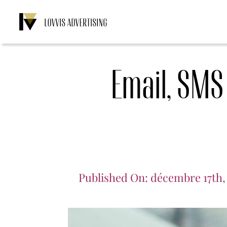
Skip
to
content
Email, SMS 
Published On: décembre 17th,