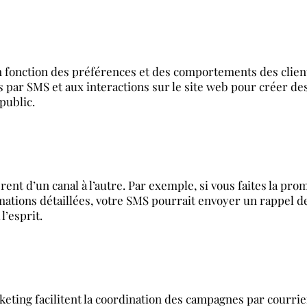
n fonction des préférences et des comportements des client
ns par SMS et aux interactions sur le site web pour créer 
public.
rent d’un canal à l’autre. Par exemple, si vous faites la pr
rmations détaillées, votre SMS pourrait envoyer un rappel 
l’esprit.
eting facilitent la coordination des campagnes par courrier