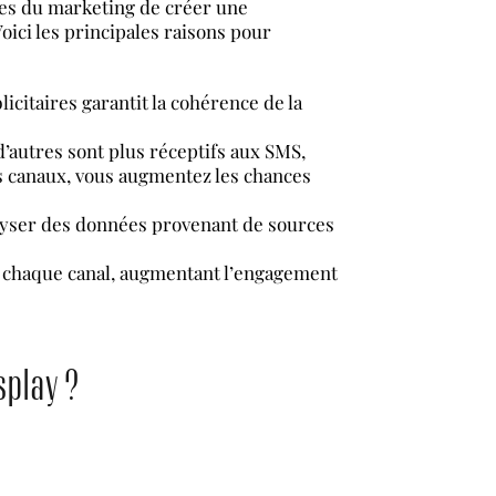
tes du marketing de créer une
oici les principales raisons pour
icitaires garantit la cohérence de la
 d’autres sont plus réceptifs aux SMS,
les canaux, vous augmentez les chances
nalyser des données provenant de sources
e chaque canal, augmentant l’engagement
splay ?