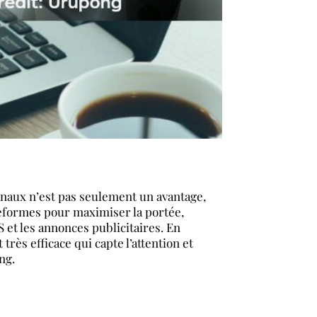
anaux n’est pas seulement un avantage,
ateformes pour maximiser la portée,
S et les annonces publicitaires. En
rès efficace qui capte l’attention et
ng.