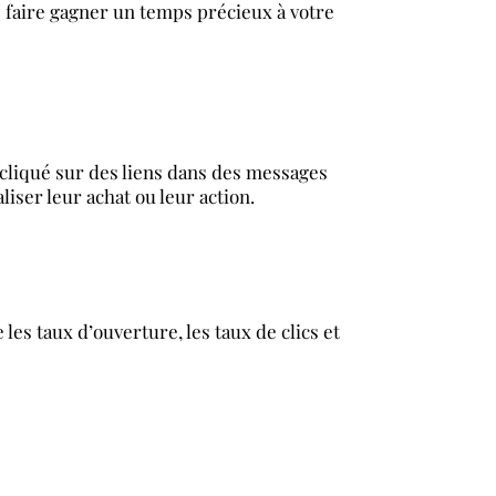
 faire gagner un temps précieux à votre
u cliqué sur des liens dans des messages
liser leur achat ou leur action.
les taux d’ouverture, les taux de clics et