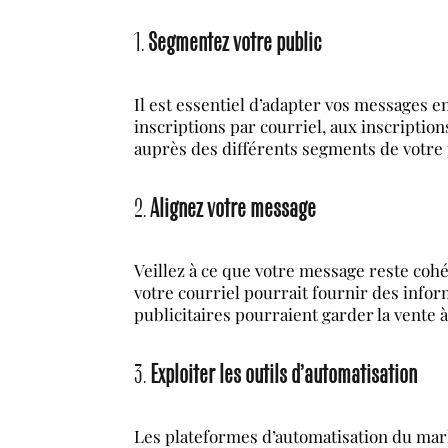
1.
Segmentez votre public
Il est essentiel d’adapter vos messages e
inscriptions par courriel, aux inscriptio
auprès des différents segments de votre 
2.
Alignez votre message
Veillez à ce que votre message reste cohé
votre courriel pourrait fournir des info
publicitaires pourraient garder la vente à 
3.
Exploiter les outils d’automatisation
Les plateformes d’automatisation du mark