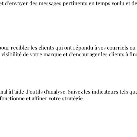
met d’envoyer des messages pertinents en temps voulu et de
 pour recibler les clients qui ont répondu à vos courriels o
isibilité de votre marque et d’encourager les clients à fina
 à l’aide d’outils d’analyse. Suivez les indicateurs tels que 
nctionne et affiner votre stratégie.