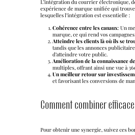
L’intégration du courrier électronique, 
expérience de marque unifiée qui trouve u
lesquelles l’intégration est essentielle :
Cohérence entre les canaux
: Un me
marque, ce qui rend vos campagnes p
Atteindre les clients là où ils se tr
tandis que les annonces publicitaire
d’atteindre votre public.
Amélioration de la connaissance d
multiples, offrant ainsi une vue à 
Un meilleur retour sur investisse
et favorisant les conversions de man
Comment combiner efficaceme
Pour obtenir une synergie, suivez ces bo