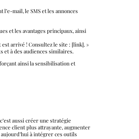
 l’e-mail, le SMS et les annonces
ues et les avantages principaux, ainsi
t arrivé ! Consultez le site : [link]. »
ts et à des audiences similaires.
rçant ainsi la sensibilisation et
 c’est aussi créer une stratégie
ience client plus attrayante, augmenter
ujourd’hui à intégrer ces outils