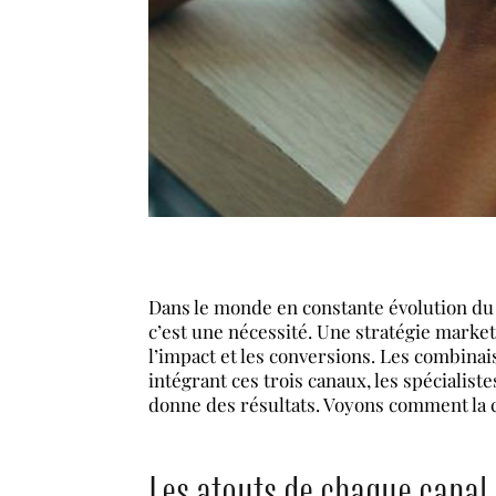
Dans le monde en constante évolution du
c’est une nécessité. Une stratégie market
l’impact et les conversions. Les combinais
intégrant ces trois canaux, les spécialist
donne des résultats. Voyons comment la c
Les atouts de chaque canal