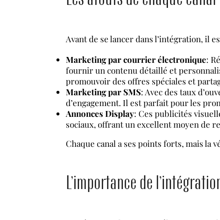
Avant de se lancer dans l’intégration, il
Marketing par courrier électronique
: R
fournir un contenu détaillé et personnalis
promouvoir des offres spéciales et parta
Marketing par SMS
: Avec des taux d’ou
d’engagement. Il est parfait pour les prom
Annonces Display
: Ces publicités visuel
sociaux, offrant un excellent moyen de re
Chaque canal a ses points forts, mais la 
L’importance de l’intégratio