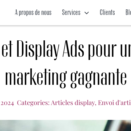
A propos de nous
Services
Clients
Bl
et Display Ads pour u
marketing gagnante
 2024
Categories:
Articles display
,
Envoi d'art