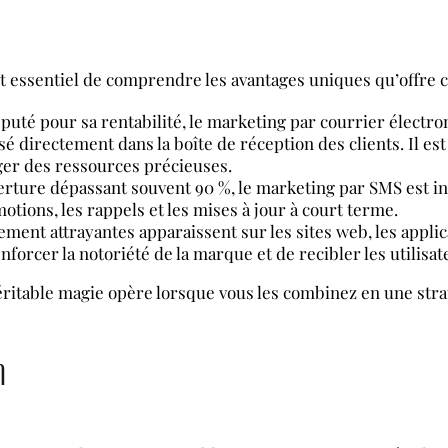
 est essentiel de comprendre les avantages uniques qu’offre 
éputé pour sa rentabilité, le marketing par courrier électr
é directement dans la boîte de réception des clients. Il est
ger des ressources précieuses.
verture dépassant souvent 90 %, le marketing par SMS est i
otions, les rappels et les mises à jour à court terme.
lement attrayantes apparaissent sur les sites web, les appli
nforcer la notoriété de la marque et de recibler les utilisa
véritable magie opère lorsque vous les combinez en une str
n