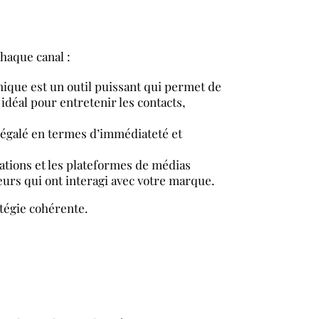
chaque canal :
onique est un outil puissant qui permet de
 idéal pour entretenir les contacts,
négalé en termes d’immédiateté et
cations et les plateformes de médias
teurs qui ont interagi avec votre marque.
atégie cohérente.