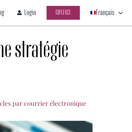
og
Login
Français
CONTACT
ne stratégie
icles par courrier électronique