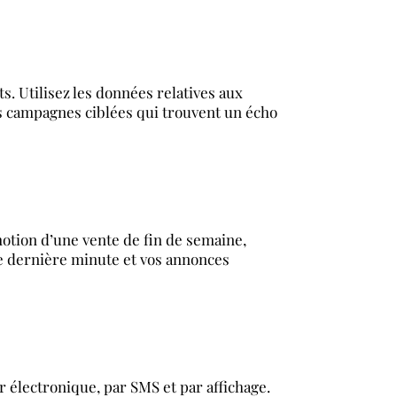
s. Utilisez les données relatives aux
des campagnes ciblées qui trouvent un écho
omotion d’une vente de fin de semaine,
de dernière minute et vos annonces
 électronique, par SMS et par affichage.