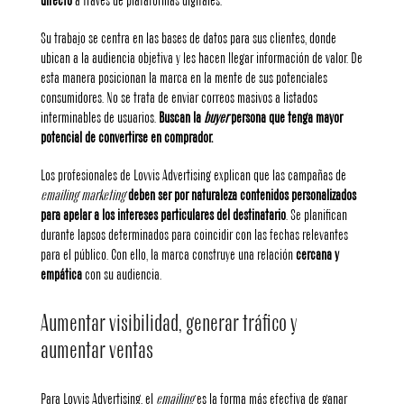
directo
a través de plataformas digitales.
Su trabajo se centra en las bases de datos para sus clientes, donde
ubican a la audiencia objetiva y les hacen llegar información de valor. De
esta manera posicionan la marca en la mente de sus potenciales
consumidores. No se trata de enviar correos masivos a listados
interminables de usuarios.
Buscan la
buyer
persona que tenga mayor
potencial de convertirse en comprador.
Los profesionales de Lovvis Advertising explican que las campañas de
emailing marketing
deben ser por naturaleza contenidos personalizados
para apelar a los intereses particulares del destinatario
. Se planifican
durante lapsos determinados para coincidir con las fechas relevantes
para el público. Con ello, la marca construye una relación
cercana y
empática
con su audiencia.
Aumentar visibilidad, generar tráfico y
aumentar ventas
Para Lovvis Advertising, el
emailing
es la forma más efectiva de ganar