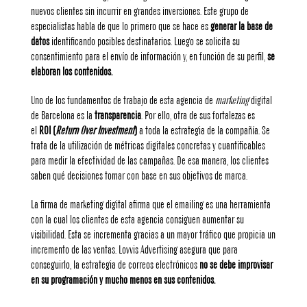
nuevos clientes sin incurrir en grandes inversiones. Este grupo de
especialistas habla de que lo primero que se hace es
generar la base de
datos
identificando posibles destinatarios. Luego se solicita su
consentimiento para el envío de información y, en función de su perfil,
se
elaboran los contenidos.
Uno de los fundamentos de trabajo de esta agencia de
marketing
digital
de Barcelona es la
transparencia
. Por ello, otra de sus fortalezas es
el
ROI (
Return Over Investment
)
a toda la estrategia de la compañía. Se
trata de la utilización de métricas digitales concretas y cuantificables
para medir la efectividad de las campañas. De esa manera, los clientes
saben qué decisiones tomar con base en sus objetivos de marca.
La firma de marketing digital afirma que el emailing es una herramienta
con la cual los clientes de esta agencia consiguen aumentar su
visibilidad. Esta se incrementa gracias a un mayor tráfico que propicia un
incremento de las ventas. Lovvis Advertising asegura que para
conseguirlo, la estrategia de correos electrónicos
no se debe improvisar
en su programación y mucho menos en sus contenidos.