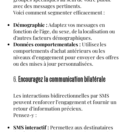
avec des messages pertinents.
Voici comment segmenter efficacement :
Démographie :
Adaptez vos messages en
fonction de l’âge, du sexe, de la localisation ou
d’autres facteurs démographiques.
Données comportementales :
Utilisez les
comportements d’achat antérieurs ou les
niveaux d’engagement pour envoyer des offres
ou des mises à jour personnalisées.
6.
Encouragez la communication bilatérale
Les interactions bidirectionnelles par SMS
peuvent renforcer l’engagement et fournir un
retour d’information précieux.
Pensez-y :
SMS interactif :
Permettez aux destinataires