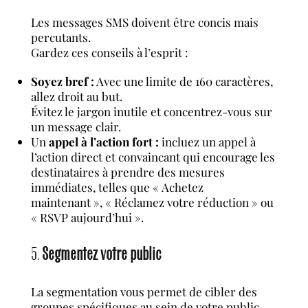
Les messages SMS doivent être concis mais
percutants.
Gardez ces conseils à l’esprit :
Soyez bref :
Avec une limite de 160 caractères,
allez droit au but.
Évitez le jargon inutile et concentrez-vous sur
un message clair.
Un
appel à l’action fort :
incluez un appel à
l’action direct et convaincant qui encourage les
destinataires à prendre des mesures
immédiates, telles que « Achetez
maintenant », « Réclamez votre réduction » ou
« RSVP aujourd’hui ».
5.
Segmentez votre public
La segmentation vous permet de cibler des
groupes spécifiques au sein de votre public