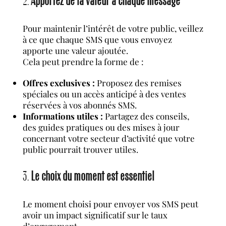
2.
Apportez de la valeur à chaque message
Pour maintenir l’intérêt de votre public, veillez
à ce que chaque SMS que vous envoyez
apporte une valeur ajoutée.
Cela peut prendre la forme de :
Offres exclusives :
Proposez des remises
spéciales ou un accès anticipé à des ventes
réservées à vos abonnés SMS.
Informations utiles :
Partagez des conseils,
des guides pratiques ou des mises à jour
concernant votre secteur d’activité que votre
public pourrait trouver utiles.
3.
Le choix du moment est essentiel
Le moment choisi pour envoyer vos SMS peut
avoir un impact significatif sur le taux
d’engagement.