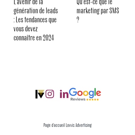
L’avenir de la
Qu’est-ce que le
génération de leads
marketing par SMS
: Les tendances que
?
vous devez
connaître en 2024
Page d’accueil Lovvis Advertising