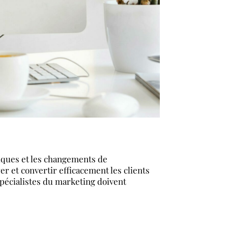
giques et les changements de
 et convertir efficacement les clients
 spécialistes du marketing doivent