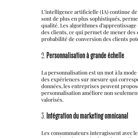
L’intelligence artificielle (IA) continue d
sont de plus en plus sophistiqués, perme
qualité. Les algorithmes d’apprentissag
des clients, ce qui permet de mener des 
probabilité de conversion des clients pote
2.
Personnalisation à grande échelle
La personnalisation est un mot à la mode
des expériences sur mesure qui correspond
données, les entreprises peuvent propose
personnalisation améliore non seulement l
valorisés.
3.
Intégration du marketing omnicanal
Les consommateurs interagissent avec les