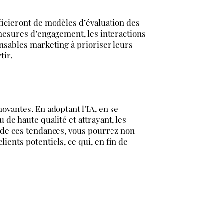
éficieront de modèles d’évaluation des
esures d’engagement, les interactions
nsables marketing à prioriser leurs
tir.
novantes. En adoptant l’IA, en se
de haute qualité et attrayant, les
e de ces tendances, vous pourrez non
ients potentiels, ce qui, en fin de