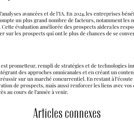
d’analyses avancées et de l’IA. En 2024, les entreprises bén
compte un plus grand nombre de facteurs, notamment les m
 Cette évaluation améliorée des prospects aidera les respo
rer sur les prospects qui ont le plus de chances de se conver
4 est prometteur, rempli de stratégies et de technologies in
ntégrant des approches omnicanales et en créant un contenu 
réussir sur un marché concurrentiel. En restant à l’écout
ion de prospects, mais aussi renforcer les liens avec vos cl
cès au cours de l’année à venir.
Articles connexes