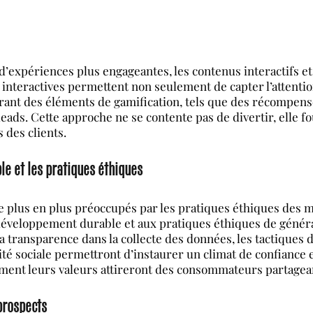
’expériences plus engageantes, les contenus interactifs e
s interactives permettent non seulement de capter l’attentio
orant des éléments de gamification, tels que des récompens
 leads. Cette approche ne se contente pas de divertir, elle
 des clients.
le et les pratiques éthiques
plus en plus préoccupés par les pratiques éthiques des ma
 développement durable et aux pratiques éthiques de génér
La transparence dans la collecte des données, les tactiques
té sociale permettront d’instaurer un climat de confiance et
ent leurs valeurs attireront des consommateurs partagea
prospects