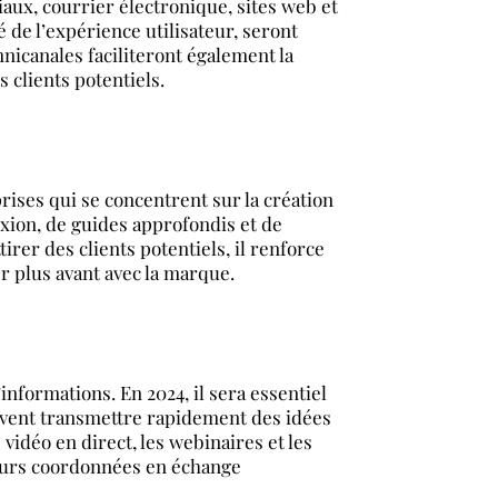
iaux, courrier électronique, sites web et
 de l’expérience utilisateur, seront
mnicanales faciliteront également la
clients potentiels.
prises qui se concentrent sur la création
exion, de guides approfondis et de
irer des clients potentiels, il renforce
er plus avant avec la marque.
nformations. En 2024, il sera essentiel
euvent transmettre rapidement des idées
idéo en direct, les webinaires et les
leurs coordonnées en échange