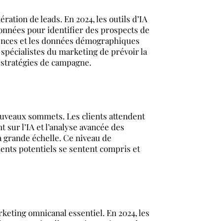
ération de leads. En 2024, les outils d’IA
données pour identifier des prospects de
rences et les données démographiques
spécialistes du marketing de prévoir la
s stratégies de campagne.
nouveaux sommets. Les clients attendent
 sur l’IA et l’analyse avancée des
à grande échelle. Ce niveau de
ients potentiels se sentent compris et
keting omnicanal essentiel. En 2024, les