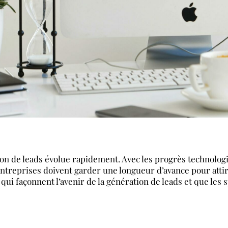
ation de leads évolue rapidement. Avec les progrès technolo
eprises doivent garder une longueur d’avance pour attirer
 qui façonnent l’avenir de la génération de leads et que les