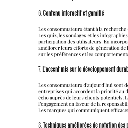
6.
Contenu interactif et gamifié
Les consommateurs étant à la recherche d
Les quiz, les sondages et les infographie
participation des utilisateurs. En incorp
améliorer leurs efforts de génération de
sur les préférences et les comportements
7.
L’accent mis sur le développement durab
Les consommateurs d’aujourd’hui sont de 
entreprises qui accordent la priorité au
écho auprès de leurs clients potentiels. 
l’engagement en faveur de la responsabili
Les marques qui communiquent efficacem
8.
Techniques améliorées de notation des 