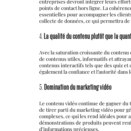
entreprises devront intégrer leurs effort
points de contact hors ligne. La cohérence
essentielles pour accompagner les clients
collecte de données, ce qui permettra d
4.
La qualité du contenu plutôt que la quan
Avec la saturation croissante du contenu e
de contenus utiles, informatifs et attray
contenus interactifs tels que des quiz et 
également la confiance et l’autorité dans 
5.
Domination du marketing vidéo
Le contenu vidéo continue de gagner du t
de tirer parti du marketing vidéo pour g
complexes, ce qui les rend idéales pour a
démonstrations de produits peuvent renfo
d’informations précieuses.