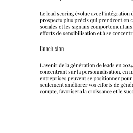
Le lead scoring évolue avec l’intégration 
prospects plus précis qui prendront en 
sociales et les signaux comportementaux.
efforts de sensibilisation et à se concent
Conclusion
L’avenir de la génération de leads en 202
concentrant sur la personnalisation, en i
entreprises peuvent se positionner pour 
seulement améliorer vos efforts de générat
compte, favorisera la croissance et le suc