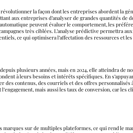
e révolutionner la façon dont les entreprises abordent la gén
ttant aux entreprises d’analyser de grandes quantités de 
e automatique peuvent évaluer le comportement, les préfé
campagnes très ciblées. L’analyse prédictive permettra aux 
ntiels, ce qui optimisera l’affectation des ressources et le
 depuis plusieurs années, mais en 2024, elle atteindra de 
ent à leurs besoins et intérêts spécifiques. En s’appuyant
r des contenus, des courriels et des offres personnalisés 
’engagement, mais aussi les taux de conversion, car les cl
 marques sur de multiples plateformes, ce qui rend le mar