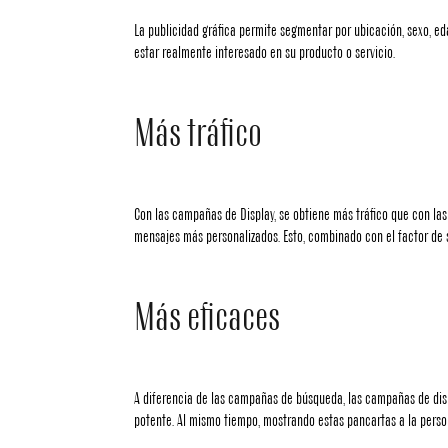
La publicidad gráfica permite segmentar por ubicación, sexo, e
estar realmente interesado en su producto o servicio.
Más tráfico
Con las campañas de Display, se obtiene más tráfico que con las
mensajes más personalizados. Esto, combinado con el factor de s
Más eficaces
A diferencia de las campañas de búsqueda, las campañas de disp
potente. Al mismo tiempo, mostrando estas pancartas a la pers