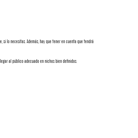
e, si lo necesitas. Además, hay que tener en cuenta que tendrá
egar al público adecuado en nichos bien definidos.