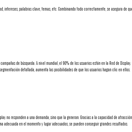
dad, intereses, palabras clave, temas, etc. Combinando todo correctamente, se asegura de q
 campañas de búsqueda. A nivel mundial, el 90% de los usuarios están en la Red de Display. C
egmentación detallada, aumenta las posibilidades de que los usuarios hagan clic en ellos.
lay no responden a una demanda, sino que la generan. Gracias a la capacidad de atracción 
ona adecuada en el momento y lugar adecuados, se pueden conseguir grandes resultados.