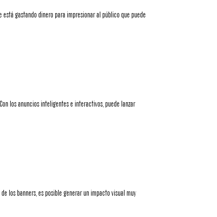
ue está gastando dinero para impresionar al público que puede
on los anuncios inteligentes e interactivos, puede lanzar
de los banners, es posible generar un impacto visual muy