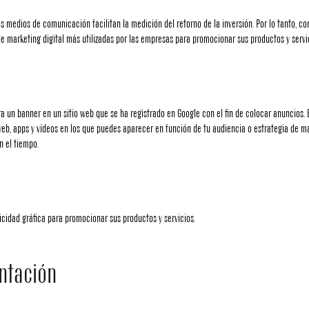
s medios de comunicación facilitan la medición del retorno de la inversión. Por lo tanto, co
e marketing digital más utilizadas por las empresas para promocionar sus productos y servic
a un banner en un sitio web que se ha registrado en Google con el fin de colocar anuncios. E
 web, apps y vídeos en los que puedes aparecer en función de tu audiencia o estrategia de ma
n el tiempo.
icidad gráfica para promocionar sus productos y servicios.
ntación