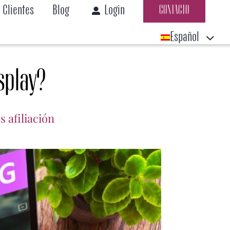
Clientes
Blog
Login
CONTACTO
Español
splay?
s afiliación