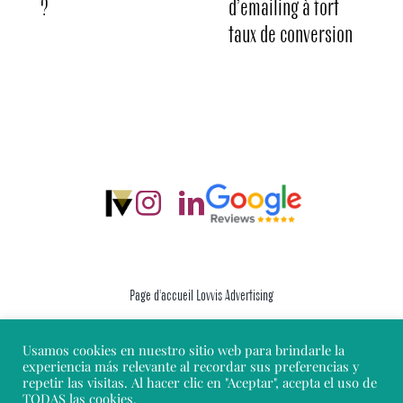
?
d’emailing à fort
taux de conversion
Page d’accueil Lovvis Advertising
Usamos cookies en nuestro sitio web para brindarle la
Mentions Légales
experiencia más relevante al recordar sus preferencias y
repetir las visitas. Al hacer clic en "Aceptar", acepta el uso de
TODAS las cookies.