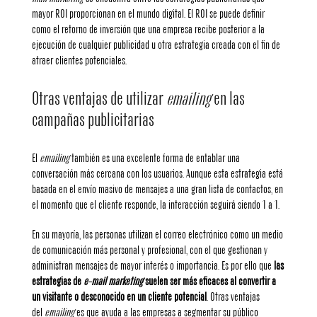
mayor ROI proporcionan en el mundo digital. El ROI se puede definir
como el retorno de inversión que una empresa recibe posterior a la
ejecución de cualquier publicidad u otra estrategia creada con el fin de
atraer clientes potenciales.
Otras ventajas de utilizar
emailing
en las
campañas publicitarias
El
emailing
también es una excelente forma de entablar una
conversación más cercana con los usuarios. Aunque esta estrategia está
basada en el envío masivo de mensajes a una gran lista de contactos, en
el momento que el cliente responde, la interacción seguirá siendo 1 a 1.
En su mayoría, las personas utilizan el correo electrónico como un medio
de comunicación más personal y profesional, con el que gestionan y
administran mensajes de mayor interés o importancia. Es por ello que
las
estrategias de
e-mail marketing
suelen ser más eficaces al convertir a
un visitante o desconocido en un cliente potencial
. Otras ventajas
del
emailing
es que ayuda a las empresas a segmentar su público