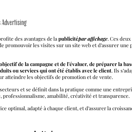
 Advertising
profite des avantages de la
publicité
par affichage
. Ces deux
e promouvoir les visites sur un site web et d’assurer une 
’objectif de la campagne et de l’évaluer, de préparer la ba
uits ou services qui ont été établis avec le client
. Ils s’a
ur atteindre les objectifs de promotion et de vente.
s secteurs et se définit dans la pratique comme une entrepr
, professionnalisme, amabilité, créativité et transparence.
rvice optimal, adapté à chaque client, et d’assurer la crois