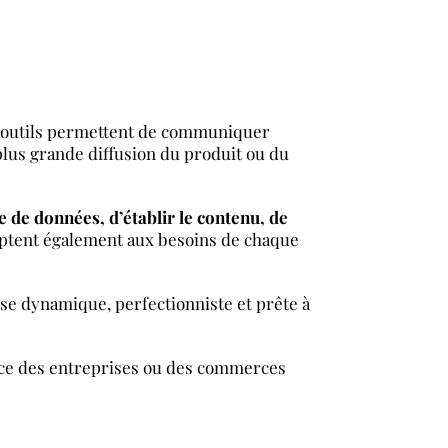
 outils permettent de communiquer
plus grande diffusion du produit ou du
se de données, d’établir le contenu, de
daptent également aux besoins de chaque
ise dynamique, perfectionniste et prête à
sance des entreprises ou des commerces