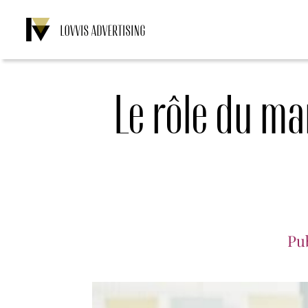
Skip
to
content
Le rôle du ma
Pu