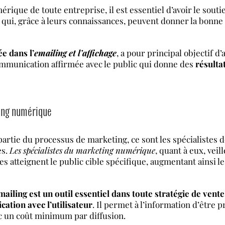
érique de toute entreprise, il est essentiel d’avoir le sout
qui, grâce à leurs connaissances, peuvent donner la bonne
ée dans l’
emailing et l’affichage
, a pour principal objectif d
communication affirmée avec le public qui donne des
résulta
ting numérique
rtie du processus de marketing, ce sont les spécialistes 
ès.
Les spécialistes du marketing numérique
, quant à eux, veil
es atteignent le public cible spécifique, augmentant ainsi le
iling est un outil essentiel dans toute stratégie de vente
cation avec l’utilisateur
. Il permet à l’information d’être
ec un coût minimum par diffusion.