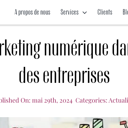
A propos de nous
Services
Clients
Bl
rketing numérique dan
des entreprises
blished On: mai 29th, 2024
Categories:
Actual